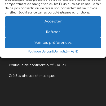
comportement de navigation ou les ID uniques sur ce site. Le fait
de ne pas consentir ou de retirer son consentement peut avoir
un effet négatif sur certaines caractéristiques et fonctions.
Accepter
Refuser
Voir les préférences
Politique de confidentialité – RGPD
Politique de confidentialité - RGPD
Crédits photos et musiques