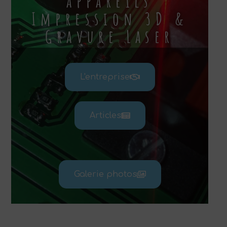
appareils
Impression 3D &
Gravure Laser
L'entreprise
Articles
Galerie photos