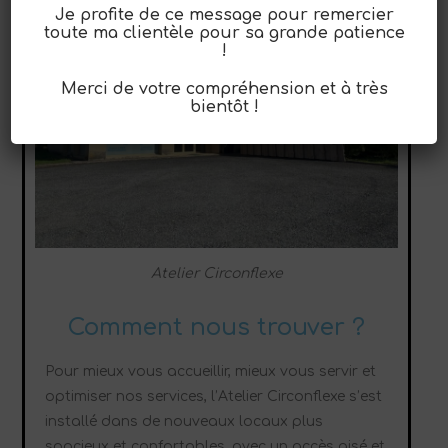
Je profite de ce message pour remercier
toute ma clientèle pour sa grande patience
!
Merci de votre compréhension et à très
bientôt !
Atelier Circonflexe
Comment nous trouver ?
Pour mieux vous accueillir, mieux vous servir et
optimiser nos services, l’Atelier Circonflexe s’est
installé dans de nouveaux locaux plus
spacieux et confortables, avec un accès aisé et