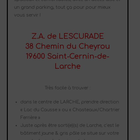
un grand parking, tout ça pour pour mieux
vous servir !
Z.A. de LESCURADE
38 Chemin du Cheyrou
19600 Saint-Cernin-de-
Larche
Très facile à trouver :
dans le centre de LARCHE, prendre direction
« Lac du Causse » ou « Chasteaux/Chartrier
Ferrière »
Juste après être sorti(e)(s) de Larche, c’est le
bâtiment jaune & gris pâle se situe sur votre