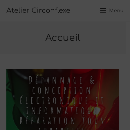
Atelier Circonflexe
Menu
Accueil
Dépannage &
conception
électronique et
informatique
Réparation tous