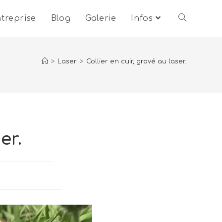
treprise
Blog
Galerie
Infos
>
Laser
>
Collier en cuir, gravé au laser.
er.