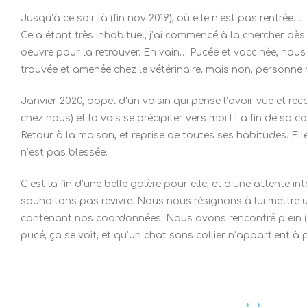
Jusqu’à ce soir là (fin nov 2019), où elle n’est pas rentrée…
Cela étant très inhabituel, j’ai commencé à la chercher dè
oeuvre pour la retrouver. En vain… Pucée et vaccinée, nous
trouvée et amenée chez le vétérinaire, mais non, personne
Janvier 2020, appel d’un voisin qui pense l’avoir vue et reco
chez nous) et la vois se précipiter vers moi ! La fin de sa c
Retour à la maison, et reprise de toutes ses habitudes. Ell
n’est pas blessée.
C’est la fin d’une belle galère pour elle, et d’une attente 
souhaitons pas revivre. Nous nous résignons à lui mettre un
contenant nos coordonnées. Nous avons rencontré plein (t
pucé, ça se voit, et qu’un chat sans collier n’appartient 