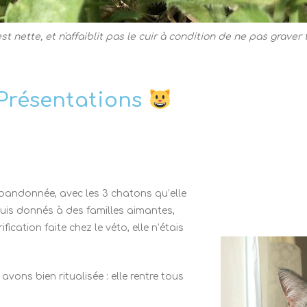
 est nette, et n'affaiblit pas le cuir à condition de ne pas graver
Présentations
e abandonnée, avec les 3 chatons qu’elle
uis donnés à des familles aimantes,
ication faite chez le véto, elle n’étais
avons bien ritualisée : elle rentre tous