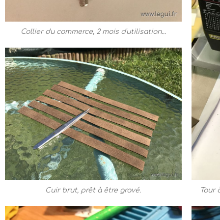
Collier du commerce, 2 mois d'utilisation...
Cuir brut, prêt à être gravé.
Tour 