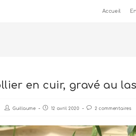
Accueil
En
llier en cuir, gravé au las
Guillaume
12 avril 2020
2 commentaires