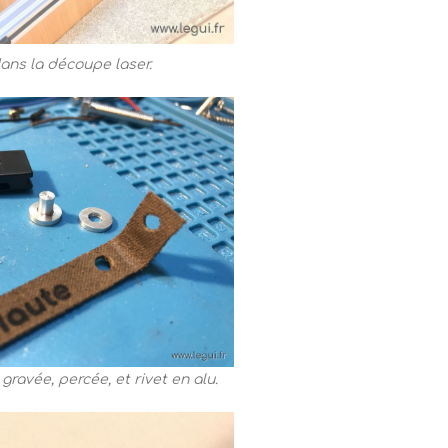
ans la découpe laser.
gravée, percée, et rivet en alu.