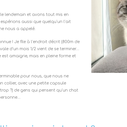
s le lendemain et avons tout mis en
 espérions aussi que quelqu’un l’ait
 ne nous a appelé.
nnue ! Je file à l’endroit décrit (800m de
avale d’un mois 1/2 vient de se terminer…
e est amaigrie, mais en pleine forme et
interminable pour nous, que nous ne
 collier, avec une petite capsule
rop ?) de gens qui pensent qu’un chat
à personne…