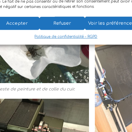
e. Le fait de ne pas consentir ou de retirer son consentement peut avoir
et négatif sur certaines caractéristiques et fonctions.
Accepter
Refuser
Voir les préférenc
Politique de confidentialité – RGPD
este de peinture et de colle du cuir.