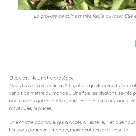
La gravure de cuir est très facile au laser. Elle
Elle, c’est Nell, notre protégée.
Nous l’avons recueillie en 2015, alors qu’elle venait d’êtr
venait de mettre au monde… Une fois les chatons sevrés p
nous avons gardé la mère, qui s’est bien plu chez nous (vérif
ni tatouée, ni pucée).
Une chatte adorable, qui a accès a l’extérieur, et que nous 
les soirs pour venir manger, mais peut ressortir ensuite.